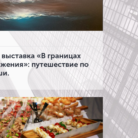
 выставка «В границах
ажения»: путешествие по
ши.