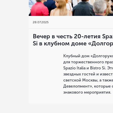
28
.
07.2025
Вечер в честь 20-летия Spazi
Si в клубном доме «Долго
Клубный дом «Долгоруко
для торжественного пра
Spazio Italia и Bistro Si.
звездных гостей и извес
светской Москвы, а такж
Девелопмент», которые с
знакового мероприятия.