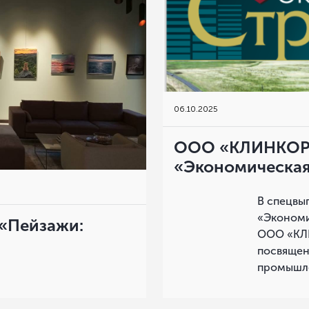
06
.
10.2025
ООО «КЛИНКОР»
«Экономическая
В спецвы
«Экономи
 «Пейзажи:
ООО «КЛИ
посвящен
промышле