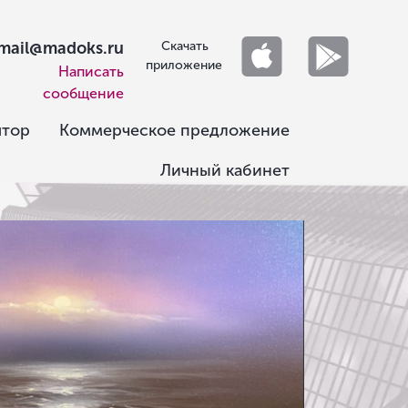
mail@madoks.ru
Скачать
приложение
Написать
сообщение
ятор
Коммерческое предложение
Личный кабинет