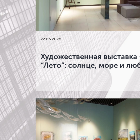
22
.
06.2026
Художественная выставка 
“Лето”: солнце, море и лю