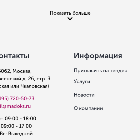
Показать больше
онтакты
Информация
Пригласить на тендер
5062, Москва,
сенский д. 26, стр. 3
Услуги
рская или Чкаловская)
Новости
495) 720-50-73
il@madoks.ru
О компании
: 09:00 - 18:00
 09:00 - 17:00
Вс: Выходной