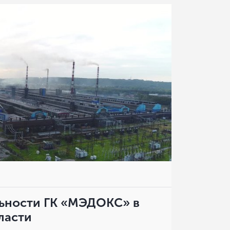
льности ГК «МЭДОКС» в
ласти