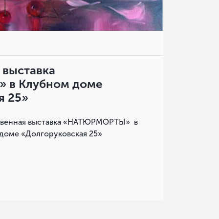
 выставка
в Клубном доме
я 25»
венная выставка «НАТЮРМОРТЫ» в
доме «Долгоруковская 25»