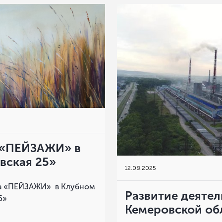
 «ПЕЙЗАЖИ» в
вская 25»
12
.
08.2025
ка «ПЕЙЗАЖИ» в Клубном
Развитие деяте
5»
Кемеровской об