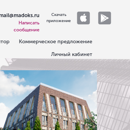
mail@madoks.ru
Скачать
приложение
Написать
сообщение
ятор
Коммерческое предложение
Личный кабинет