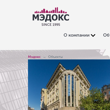
SINCE 1995
О компании
Об
Мэдокс
Объекты