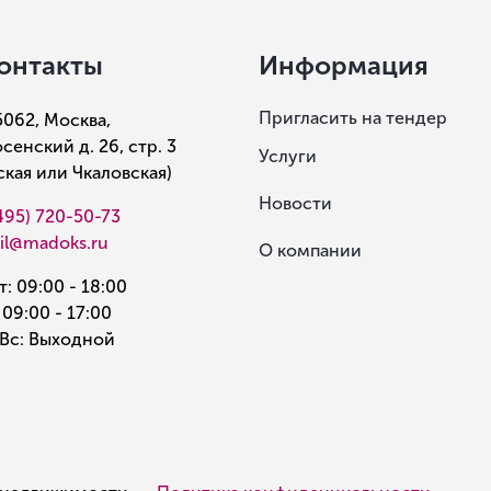
онтакты
Информация
Пригласить на тендер
5062, Москва,
сенский д. 26, стр. 3
Услуги
рская или Чкаловская)
Новости
495) 720-50-73
il@madoks.ru
О компании
: 09:00 - 18:00
 09:00 - 17:00
Вс: Выходной