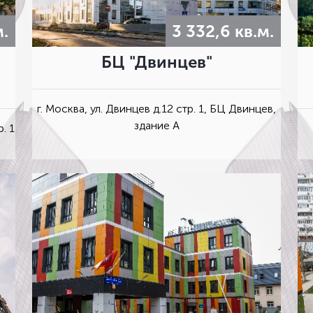
м.
3 332,6 кв.м.
БЦ "Двинцев"
г. Москва, ул. Двинцев д.12 стр. 1, БЦ Двинцев,
здание А
. 1