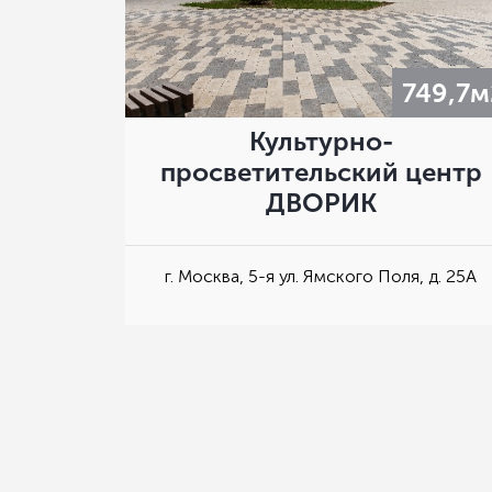
749,7м
Культурно-
просветительский центр
ДВОРИК
г. Москва, 5-я ул. Ямского Поля, д. 25А