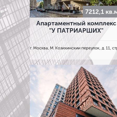
7212,1 кв.
Апартаментный комплекс
"У ПАТРИАРШИХ"
г. Москва, М. Козихинскии переулок, д. 11, стр